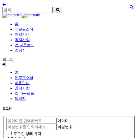
홈
메모핏소식
이용안내
공지사항
앱 다운로드
앱공지
로그인
홈
메모핏소식
이용안내
공지사항
앱 다운로드
앱공지
로그인
아이디
비밀번호
로그인 상태 유지