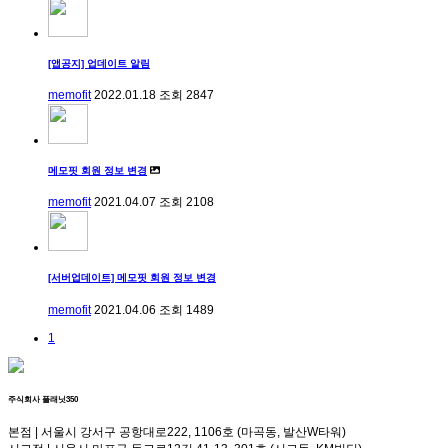
[앱공지] 업데이트 알림
memofit
2022.01.18
조회
2847
메모핏 회원 정보 변경
memofit
2021.04.07
조회
2108
[서버업데이트] 메모핏 회원 정보 변경
memofit
2021.04.06
조회
1489
1
주식회사 플래닛350
본점 | 서울시 강서구 공항대로222, 1106호 (마곡동, 발산W타워)