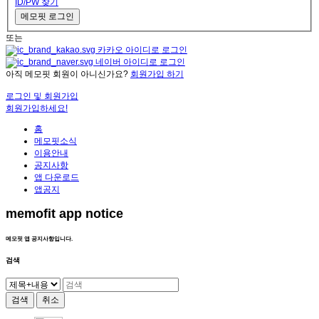
ID/PW 찾기
메모핏 로그인
또는
카카오 아이디로 로그인
네이버 아이디로 로그인
아직 메모핏 회원이 아니신가요?
회원가입 하기
로그인 및 회원가입
회원가입하세요!
홈
메모핏소식
이용안내
공지사항
앱 다운로드
앱공지
memofit app notice
메모핏 앱 공지사항입니다.
검색
검색
취소